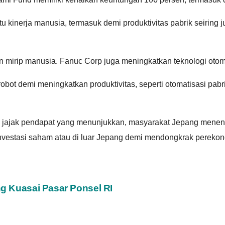
kinerja manusia, termasuk demi produktivitas pabrik seiring 
 mirip manusia. Fanuc Corp juga meningkatkan teknologi otom
t demi meningkatkan produktivitas, seperti otomatisasi pabr
 hasil jajak pendapat yang menunjukkan, masyarakat Jepang mene
investasi saham atau di luar Jepang demi mendongkrak pereko
 Kuasai Pasar Ponsel RI