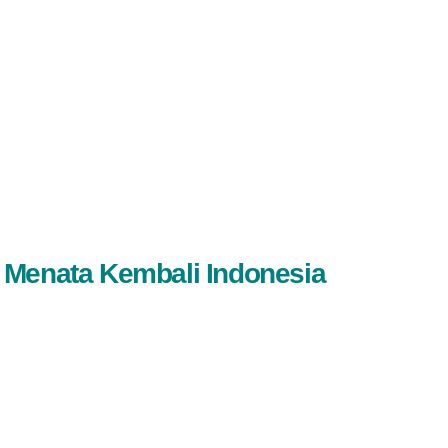
 Menata Kembali Indonesia