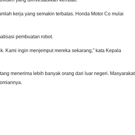
jumlah kerja yang semakin terbatas. Honda Motor Co mulai
atisasi pembuatan robot.
ik. Kami ingin menjemput mereka sekarang,” kata Kepala
ntang menerima lebih banyak orang dari luar negeri. Masyarakat
nomiannya.