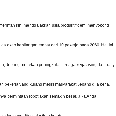
Pemerintah kini menggalakkan usia produktif demi menyokong
a akan kehilangan empat dari 10 pekerja pada 2060. Hal ini
ain, Jepang menekan peningkatan tenaga kerja asing dan hany
h pekerja yang kurang meski masyarakat Jepang gila kerja.
bnya permintaan robot akan semakin besar. Jika Anda
ividen yang diinvestasikan kembali.