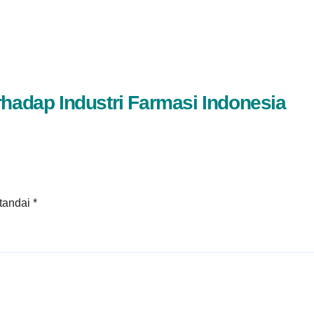
rhadap Industri Farmasi Indonesia
itandai
*