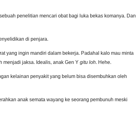
sebuah penelitian mencari obat bagi luka bekas komanya. Dan
nyelidikan di penjara.
t yang ingin mandiri dalam bekerja. Padahal kalo mau minta
h menjadi jaksa. Idealis, anak Gen Y
gitu loh
. Hehe.
ngan kelainan penyakit yang belum bisa disembuhkan oleh
yerahkan anak semata wayang ke seorang pembunuh meski