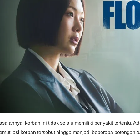
asalahnya, korban ini tidak selalu memiliki penyakit tertent
mutilasi korban tersebut hingga menjadi beberapa potongan tu