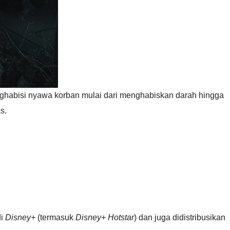
habisi nyawa korban mulai dari menghabiskan darah hingga
s.
di
Disney+
(termasuk
Disney+ Hotstar
) dan juga didistribusikan