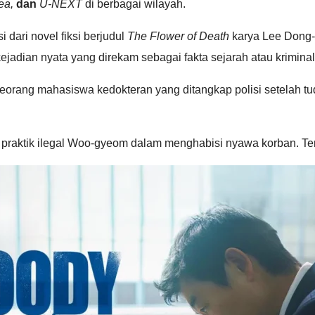
ea,
dan
U-NEXT
di berbagai wilayah.
 dari novel fiksi berjudul
The Flower of Death
karya Lee Dong-g
jadian nyata yang direkam sebagai fakta sejarah atau kriminal
rang mahasiswa kedokteran yang ditangkap polisi setelah tu
 praktik ilegal Woo-gyeom dalam menghabisi nyawa korban. Ten