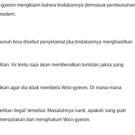
oo-gyeom mengklaim bahwa tindakannya (termasuk pembunuhan
 modern.
nuh bisa disebut penyelamat jika tindakannya menghasilkan
an. Ini tentu saja akan memberatkan tuntutan jaksa yang
gatkan agar dia tidak membela Woo-gyeom. Di mana-mana
an ilegal’ tersebut. Masalahnya nanti, apakah sang putri
t memenjarakan dan menghukum Woo-gyeom.