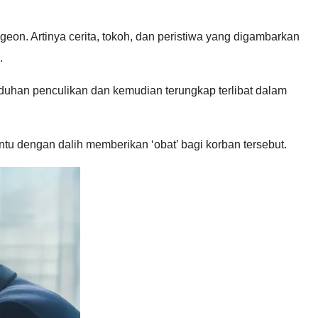
eon. Artinya cerita, tokoh, dan peristiwa yang digambarkan
.
duhan penculikan dan kemudian terungkap terlibat dalam
tu dengan dalih memberikan ‘obat’ bagi korban tersebut.