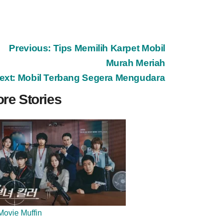
ost
Previous:
Tips Memilih Karpet Mobil
Murah Meriah
avigation
ext:
Mobil Terbang Segera Mengudara
re Stories
Movie Muffin