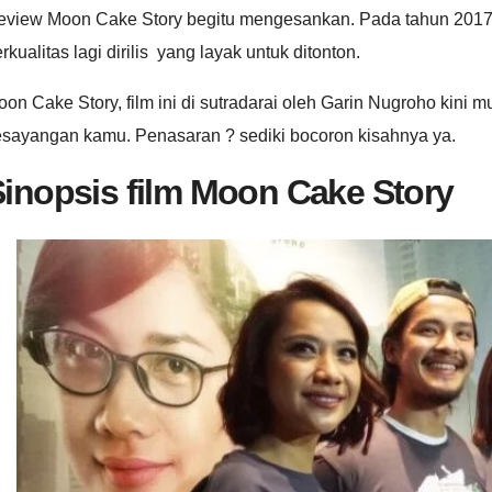
eview Moon Cake Story begitu mengesankan. Pada tahun 2017 in
rkualitas lagi dirilis yang layak untuk ditonton.
on Cake Story, film ini di sutradarai oleh Garin Nugroho kini mu
esayangan kamu. Penasaran ? sediki bocoron kisahnya ya.
inopsis film Moon Cake Story