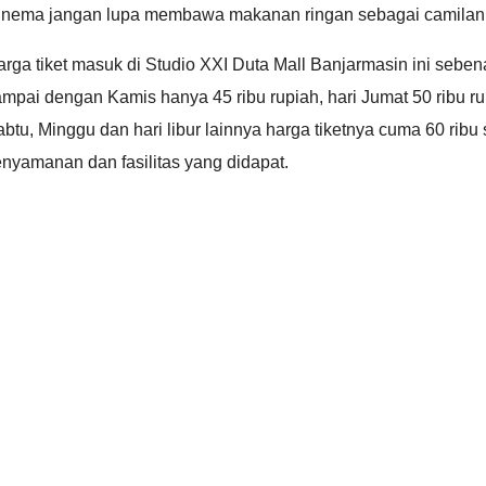
inema jangan lupa membawa makanan ringan sebagai camilan
rga tiket masuk di Studio XXI Duta Mall Banjarmasin ini sebena
mpai dengan Kamis hanya 45 ribu rupiah, hari Jumat 50 ribu r
btu, Minggu dan hari libur lainnya harga tiketnya cuma 60 rib
nyamanan dan fasilitas yang didapat.