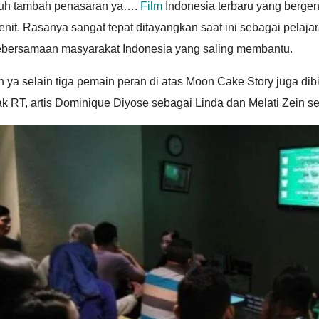
uh tambah penasaran ya….
Film
Indonesia terbaru yang bergenr
nit. Rasanya sangat tepat ditayangkan saat ini sebagai pelaj
ebersamaan masyarakat Indonesia yang saling membantu.
 ya selain tiga pemain peran di atas Moon Cake Story juga dib
k RT, artis Dominique Diyose sebagai Linda dan Melati Zein se