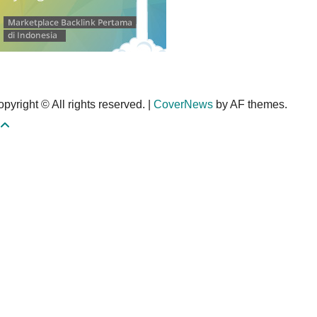
pyright © All rights reserved.
|
CoverNews
by AF themes.