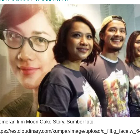
emeran film Moon Cake Story. Sumber foto:
tps://res.cloudinary.com/kumpar/image/upload/c_fill,g_face,w