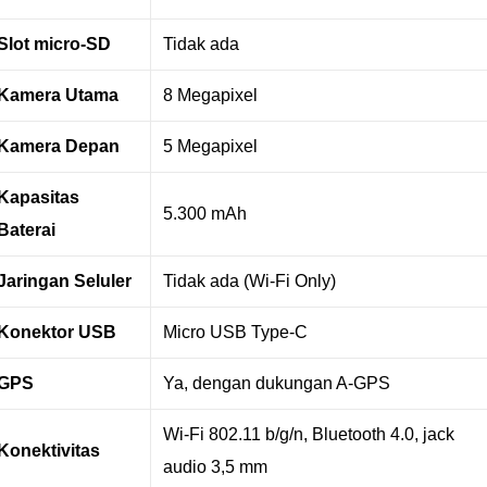
Slot micro-SD
Tidak ada
Kamera Utama
8 Megapixel
Kamera Depan
5 Megapixel
Kapasitas
5.300 mAh
Baterai
Jaringan Seluler
Tidak ada (Wi-Fi Only)
Konektor USB
Micro USB Type-C
GPS
Ya, dengan dukungan A-GPS
Wi-Fi 802.11 b/g/n, Bluetooth 4.0, jack
Konektivitas
audio 3,5 mm