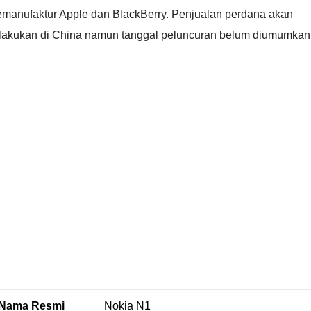
emanufaktur Apple dan BlackBerry. Penjualan perdana akan
ilakukan di China namun tanggal peluncuran belum diumumkan
Nama Resmi
Nokia N1