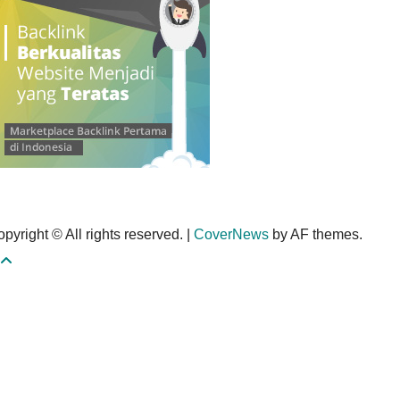
pyright © All rights reserved.
|
CoverNews
by AF themes.