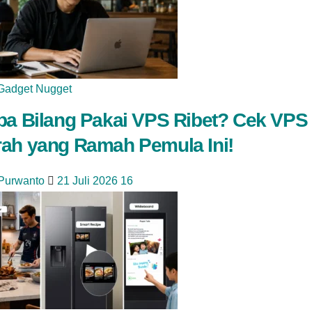
Gadget Nugget
pa Bilang Pakai VPS Ribet? Cek VPS
ah yang Ramah Pemula Ini!
 Purwanto
21 Juli 2026
16