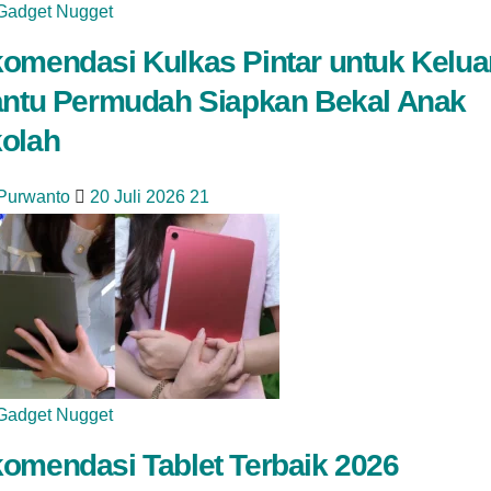
Gadget Nugget
omendasi Kulkas Pintar untuk Kelua
antu Permudah Siapkan Bekal Anak
olah
 Purwanto
20 Juli 2026
21
Gadget Nugget
omendasi Tablet Terbaik 2026