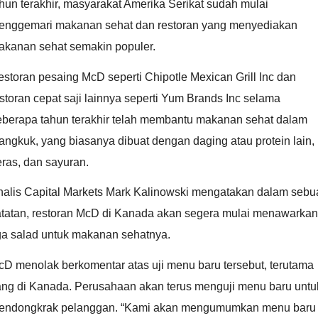
hun terakhir, masyarakat Amerika Serikat sudah mulai
enggemari makanan sehat dan restoran yang menyediakan
akanan sehat semakin populer.
storan pesaing McD seperti Chipotle Mexican Grill Inc dan
storan cepat saji lainnya seperti Yum Brands Inc selama
eberapa tahun terakhir telah membantu makanan sehat dalam
ngkuk, yang biasanya dibuat dengan daging atau protein lain,
ras, dan sayuran.
nalis Capital Markets Mark Kalinowski mengatakan dalam sebu
atatan, restoran McD di Kanada akan segera mulai menawarkan
ga salad untuk makanan sehatnya.
D menolak berkomentar atas uji menu baru tersebut, terutama
ang di Kanada. Perusahaan akan terus menguji menu baru untu
endongkrak pelanggan. “Kami akan mengumumkan menu baru