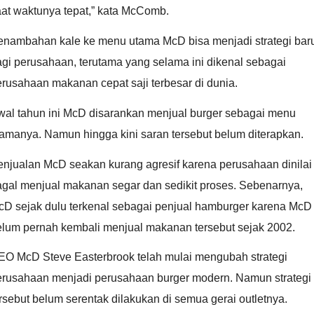
aat waktunya tepat,” kata McComb.
enambahan kale ke menu utama McD bisa menjadi strategi bar
gi perusahaan, terutama yang selama ini dikenal sebagai
rusahaan makanan cepat saji terbesar di dunia.
wal tahun ini McD disarankan menjual burger sebagai menu
amanya. Namun hingga kini saran tersebut belum diterapkan.
enjualan McD seakan kurang agresif karena perusahaan dinilai
agal menjual makanan segar dan sedikit proses. Sebenarnya,
cD sejak dulu terkenal sebagai penjual hamburger karena McD
elum pernah kembali menjual makanan tersebut sejak 2002.
EO McD Steve Easterbrook telah mulai mengubah strategi
erusahaan menjadi perusahaan burger modern. Namun strategi
rsebut belum serentak dilakukan di semua gerai outletnya.