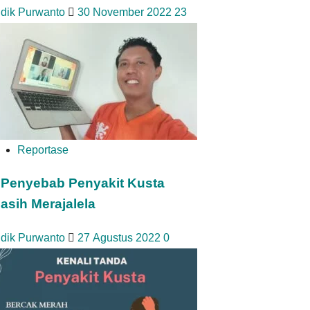
idik Purwanto
30 November 2022
23
Reportase
 Penyebab Penyakit Kusta
asih Merajalela
idik Purwanto
27 Agustus 2022
0