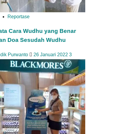
Reportase
ata Cara Wudhu yang Benar
an Doa Sesudah Wudhu
idik Purwanto
26 Januari 2022
3