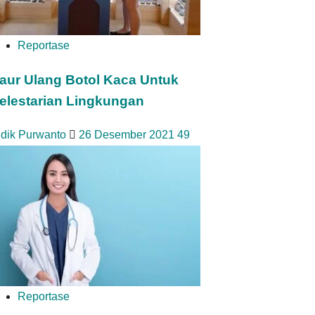
Reportase
aur Ulang Botol Kaca Untuk
elestarian Lingkungan
idik Purwanto
26 Desember 2021
49
Reportase