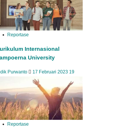
Reportase
urikulum Internasional
ampoerna University
idik Purwanto
17 Februari 2023
19
Reportase