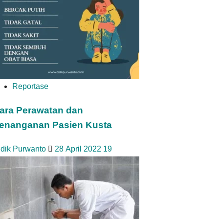
Reportase
ara Perawatan dan
enanganan Pasien Kusta
idik Purwanto
28 April 2022
19