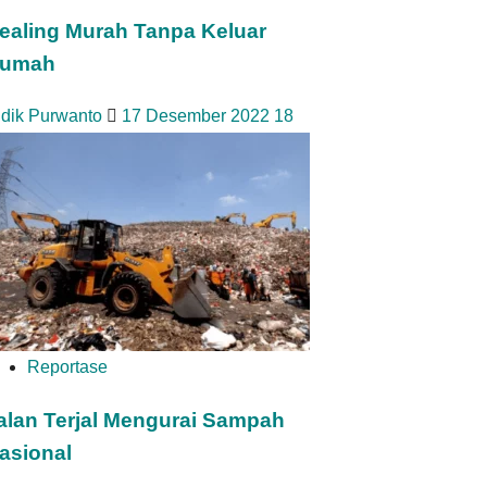
ealing Murah Tanpa Keluar
umah
idik Purwanto
17 Desember 2022
18
Reportase
alan Terjal Mengurai Sampah
asional