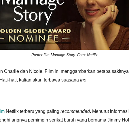
Poster film Marriage Story. Foto: Netflix
 Charlie dan Nicole. Film ini menggambarkan betapa sakitnya k
ati-hati, kalian akan terbawa suasana
lho
.
ilm
Netflix terbaru yang paling
recommended
. Menurut informasi
menghilangnya pemimpin serikat buruh yang bernama Jimmy Hof