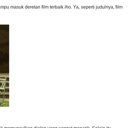
mampu masuk deretan film terbaik
lho
. Ya, seperti judulnya, film