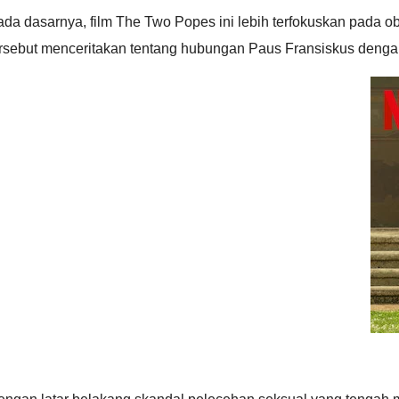
da dasarnya, film The Two Popes ini lebih terfokuskan pada ob
ersebut menceritakan tentang hubungan Paus Fransiskus denga