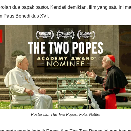
rolan dua bapak pastor. Kendati demikian, film yang satu ini 
n Paus Benediktus XVI.
Poster film The Two Popes. Foto: Netflix