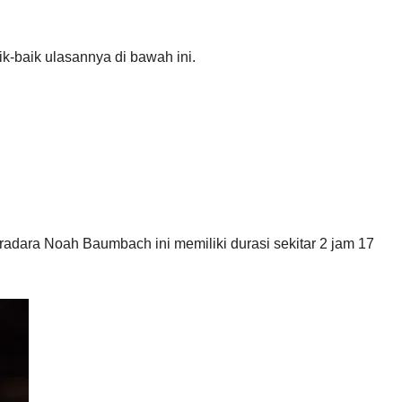
aik-baik ulasannya di bawah ini.
radara Noah Baumbach ini memiliki durasi sekitar 2 jam 17