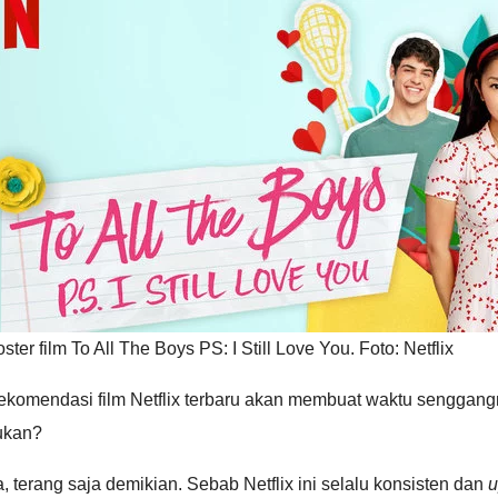
ster film To All The Boys PS: I Still Love You. Foto: Netflix
ekomendasi film Netflix terbaru akan membuat waktu senggan
ukan?
, terang saja demikian. Sebab Netflix ini selalu konsisten dan
u