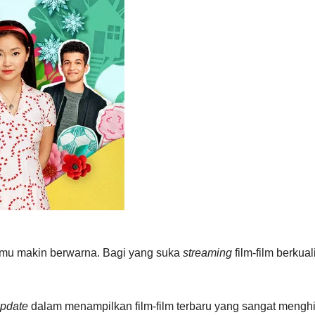
gmu makin berwarna. Bagi yang suka
streaming
film-film berkual
pdate
dalam menampilkan film-film terbaru yang sangat menghib