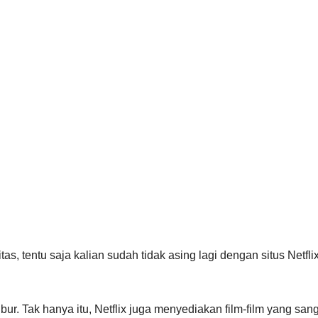
itas, tentu saja kalian sudah tidak asing lagi dengan situs Netfli
ur. Tak hanya itu, Netflix juga menyediakan film-film yang san