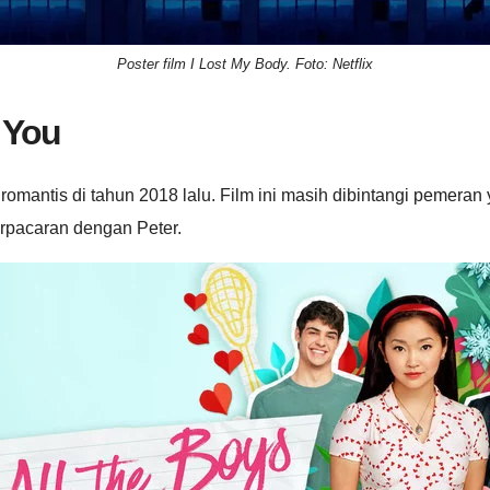
Poster film I Lost My Body. Foto: Netflix
e You
a romantis di tahun 2018 lalu. Film ini masih dibintangi pemera
rpacaran dengan Peter.