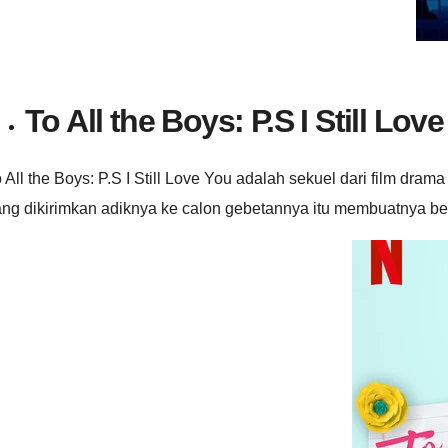
To All the Boys: P.S I Still Lov
 All the Boys: P.S I Still Love You adalah sekuel dari film dram
ang dikirimkan adiknya ke calon gebetannya itu membuatnya be