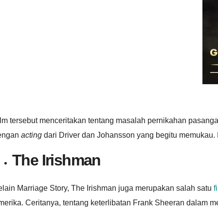
lm tersebut menceritakan tentang masalah pernikahan pasangan
engan
acting
dari Driver dan Johansson yang begitu memukau. H
The Irishman
lain Marriage Story, The Irishman juga merupakan salah satu
f
merika. Ceritanya, tentang keterlibatan Frank Sheeran dalam 