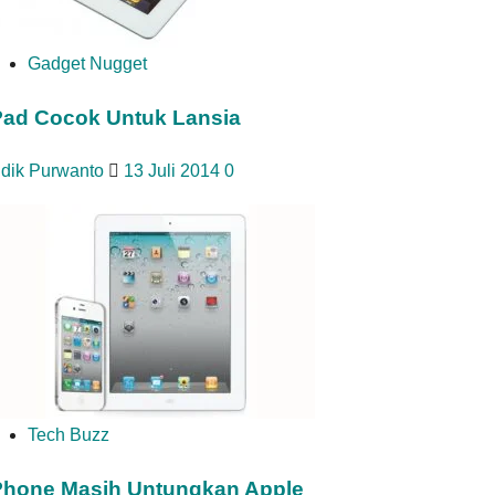
Gadget Nugget
Pad Cocok Untuk Lansia
idik Purwanto
13 Juli 2014
0
Tech Buzz
Phone Masih Untungkan Apple