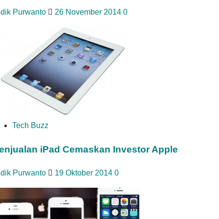
idik Purwanto
26 November 2014
0
Tech Buzz
enjualan iPad Cemaskan Investor Apple
idik Purwanto
19 Oktober 2014
0